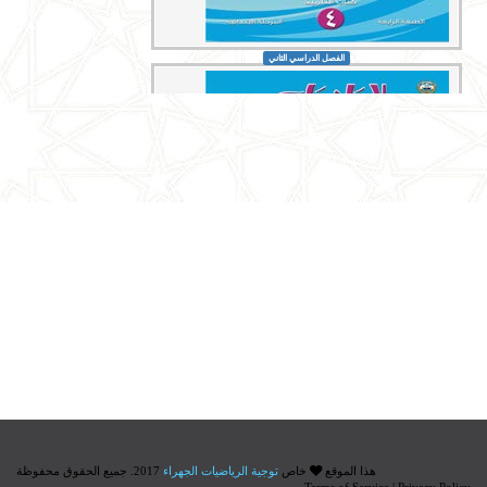
الفصل الدراسي الثاني
هذا الموقع
خاص
توجية الرياضيات الجهراء
2017. جميع الحقوق محفوظة