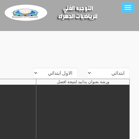
Toggl
naviga
ورشة بعنوان يدابيد لنتيجة افضل