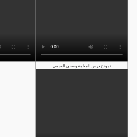
نموذج درس للمعلمة وضحى العجمي