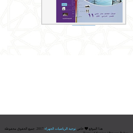
الفصل الدراسي الثاني
هذا الموقع
خاص
توجية الرياضيات الجهراء
2017. جميع الحقوق محفوظة